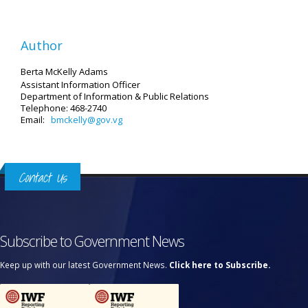
Author
Berta McKelly Adams
Assistant Information Officer
Department of Information & Public Relations
Telephone: 468-2740
Email:
bmckelly@gov.vg
Contact Us
Subscribe to Government News
Keep up with our latest Government News.
Click here to Subscribe.