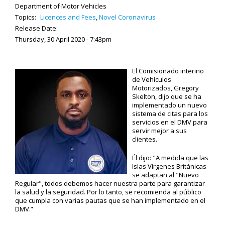
Department of Motor Vehicles
Topics:
Licences and Fees
,
Novel Coronavirus
Release Date:
Thursday, 30 April 2020 - 7:43pm
El Comisionado interino
de Vehículos
Motorizados, Gregory
Skelton, dijo que se ha
implementado un nuevo
sistema de citas para los
servicios en el DMV para
servir mejor a sus
clientes.
Él dijo: "A medida que las
Islas Vírgenes Británicas
se adaptan al "Nuevo
Regular", todos debemos hacer nuestra parte para garantizar
la salud y la seguridad. Por lo tanto, se recomienda al público
que cumpla con varias pautas que se han implementado en el
DMV.”