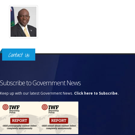
Contact Us
Subscribe to Government News
Keep up with our latest Government News.
Click here to Subscribe.