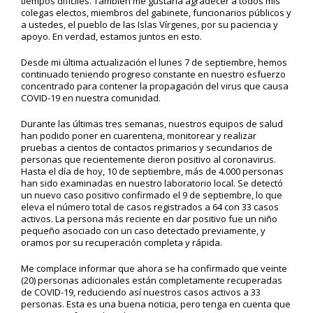
tiempos difíciles. También me gustaría agradecer a todos mis
colegas electos, miembros del gabinete, funcionarios públicos y
a ustedes, el pueblo de las Islas Vírgenes, por su paciencia y
apoyo. En verdad, estamos juntos en esto.
Desde mi última actualización el lunes 7 de septiembre, hemos
continuado teniendo progreso constante en nuestro esfuerzo
concentrado para contener la propagación del virus que causa
COVID-19 en nuestra comunidad.
Durante las últimas tres semanas, nuestros equipos de salud
han podido poner en cuarentena, monitorear y realizar
pruebas a cientos de contactos primarios y secundarios de
personas que recientemente dieron positivo al coronavirus.
Hasta el día de hoy, 10 de septiembre, más de 4.000 personas
han sido examinadas en nuestro laboratorio local. Se detectó
un nuevo caso positivo confirmado el 9 de septiembre, lo que
eleva el número total de casos registrados a 64 con 33 casos
activos. La persona más reciente en dar positivo fue un niño
pequeño asociado con un caso detectado previamente, y
oramos por su recuperación completa y rápida.
Me complace informar que ahora se ha confirmado que veinte
(20) personas adicionales están completamente recuperadas
de COVID-19, reduciendo así nuestros casos activos a 33
personas. Esta es una buena noticia, pero tenga en cuenta que