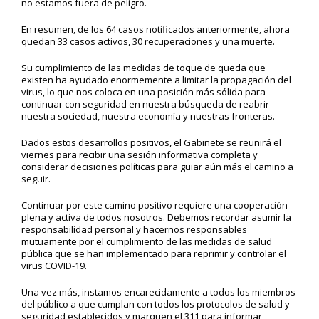
no estamos fuera de peligro.
En resumen, de los 64 casos notificados anteriormente, ahora
quedan 33 casos activos, 30 recuperaciones y una muerte.
Su cumplimiento de las medidas de toque de queda que
existen ha ayudado enormemente a limitar la propagación del
virus, lo que nos coloca en una posición más sólida para
continuar con seguridad en nuestra búsqueda de reabrir
nuestra sociedad, nuestra economía y nuestras fronteras.
Dados estos desarrollos positivos, el Gabinete se reunirá el
viernes para recibir una sesión informativa completa y
considerar decisiones políticas para guiar aún más el camino a
seguir.
Continuar por este camino positivo requiere una cooperación
plena y activa de todos nosotros. Debemos recordar asumir la
responsabilidad personal y hacernos responsables
mutuamente por el cumplimiento de las medidas de salud
pública que se han implementado para reprimir y controlar el
virus COVID-19.
Una vez más, instamos encarecidamente a todos los miembros
del público a que cumplan con todos los protocolos de salud y
seguridad establecidos y marquen el 311 para informar