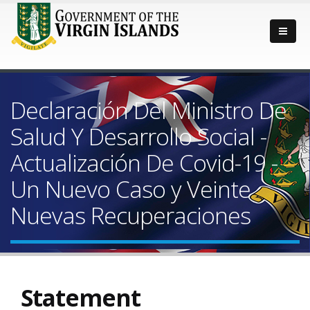
Declaración Del Ministro De
Salud Y Desarrollo Social -
Actualización De Covid-19 -
Un Nuevo Caso y Veinte
Nuevas Recuperaciones
Statement