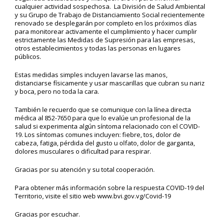
cualquier actividad sospechosa. La División de Salud Ambiental
y su Grupo de Trabajo de Distanciamiento Social recientemente
renovado se desplegarán por completo en los próximos días
para monitorear activamente el cumplimiento y hacer cumplir
estrictamente las Medidas de Supresión para las empresas,
otros establecimientos y todas las personas en lugares
públicos.
Estas medidas simples incluyen lavarse las manos,
distanciarse físicamente y usar mascarillas que cubran su nariz
y boca, pero no toda la cara.
También le recuerdo que se comunique con la línea directa
médica al 852-7650 para que lo evalúe un profesional de la
salud si experimenta algún síntoma relacionado con el COVID-
19. Los síntomas comunes incluyen: fiebre, tos, dolor de
cabeza, fatiga, pérdida del gusto u olfato, dolor de garganta,
dolores musculares o dificultad para respirar.
Gracias por su atención y su total cooperación.
Para obtener más información sobre la respuesta COVID-19 del
Territorio, visite el sitio web www.bvi.gov.vg/Covid-19
Gracias por escuchar.